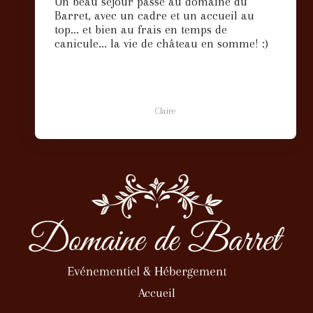
Un beau séjour passé au domaine du
Barret, avec un cadre et un accueil au
top... et bien au frais en temps de
canicule... la vie de château en somme! :)
Claire
Accueil