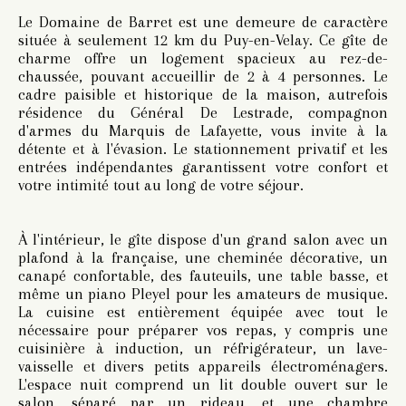
Le Domaine de Barret est une demeure de caractère
située à seulement 12 km du Puy-en-Velay. Ce gîte de
charme offre un logement spacieux au rez-de-
chaussée, pouvant accueillir de 2 à 4 personnes. Le
cadre paisible et historique de la maison, autrefois
résidence du Général De Lestrade, compagnon
d'armes du Marquis de Lafayette, vous invite à la
détente et à l'évasion. Le stationnement privatif et les
entrées indépendantes garantissent votre confort et
votre intimité tout au long de votre séjour.
À l'intérieur, le gîte dispose d'un grand salon avec un
plafond à la française, une cheminée décorative, un
canapé confortable, des fauteuils, une table basse, et
même un piano Pleyel pour les amateurs de musique.
La cuisine est entièrement équipée avec tout le
nécessaire pour préparer vos repas, y compris une
cuisinière à induction, un réfrigérateur, un lave-
vaisselle et divers petits appareils électroménagers.
L'espace nuit comprend un lit double ouvert sur le
salon, séparé par un rideau, et une chambre