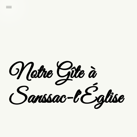
Notre Gîte à
Sanssac-l'Église