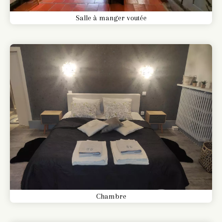
Salle à manger voutée
Chambre